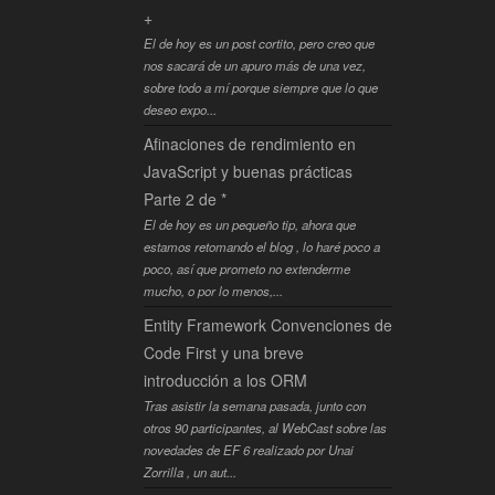
+
El de hoy es un post cortito, pero creo que
nos sacará de un apuro más de una vez,
sobre todo a mí porque siempre que lo que
deseo expo...
Afinaciones de rendimiento en
JavaScript y buenas prácticas
Parte 2 de *
El de hoy es un pequeño tip, ahora que
estamos retomando el blog , lo haré poco a
poco, así que prometo no extenderme
mucho, o por lo menos,...
Entity Framework Convenciones de
Code First y una breve
introducción a los ORM
Tras asistir la semana pasada, junto con
otros 90 participantes, al WebCast sobre las
novedades de EF 6 realizado por Unai
Zorrilla , un aut...