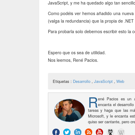
JavaScript, y me ha quedado algo tan sencill
Como podéis ver hemos añadido una nueva fun
(valga la redundancia) que la propia de .NET
Para probarla solo debemos escribir esto la 
Espero que os sea de utilidad.
Nos leemos, René Pacios.
Etiquetas :
Desarrollo
,
JavaScript
,
Web
R
ené Pacios es un a
encanta el desarrollo
tareas y haga que las má
Microsoft, y le encanta es
quiso ser cantante, pero c