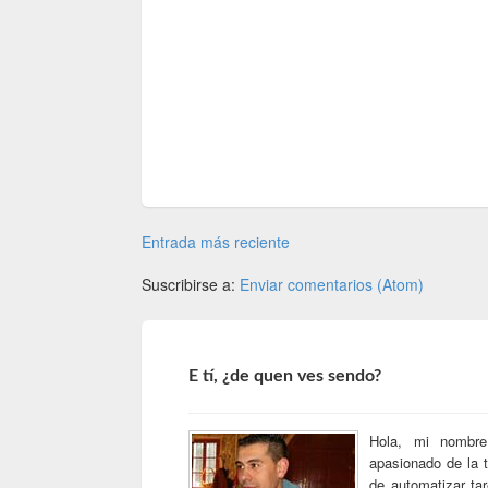
Entrada más reciente
Suscribirse a:
Enviar comentarios (Atom)
E tí, ¿de quen ves sendo?
Hola, mi nomb
apasionado de la 
de automatizar ta