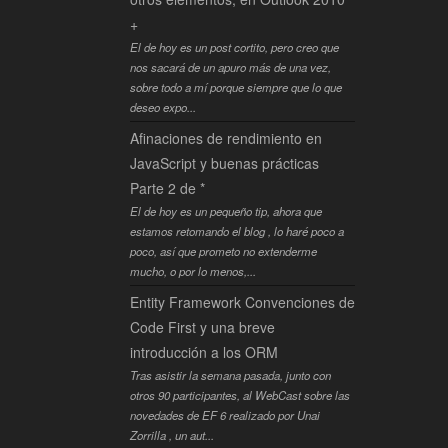
+
El de hoy es un post cortito, pero creo que
nos sacará de un apuro más de una vez,
sobre todo a mí porque siempre que lo que
deseo expo...
Afinaciones de rendimiento en
JavaScript y buenas prácticas
Parte 2 de *
El de hoy es un pequeño tip, ahora que
estamos retomando el blog , lo haré poco a
poco, así que prometo no extenderme
mucho, o por lo menos,...
Entity Framework Convenciones de
Code First y una breve
introducción a los ORM
Tras asistir la semana pasada, junto con
otros 90 participantes, al WebCast sobre las
novedades de EF 6 realizado por Unai
Zorrilla , un aut...